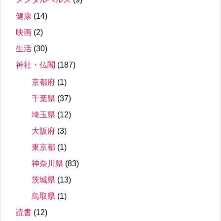
健康
(14)
映画
(2)
生活
(30)
神社・仏閣
(187)
京都府
(1)
千葉県
(37)
埼玉県
(12)
大阪府
(3)
東京都
(1)
神奈川県
(83)
茨城県
(13)
鳥取県
(1)
読書
(12)