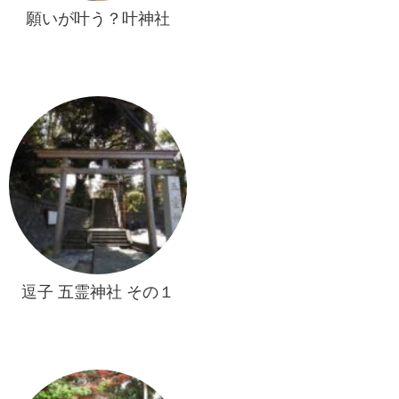
願いが叶う？叶神社
逗子 五霊神社 その１