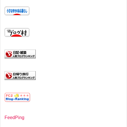
FeedPing