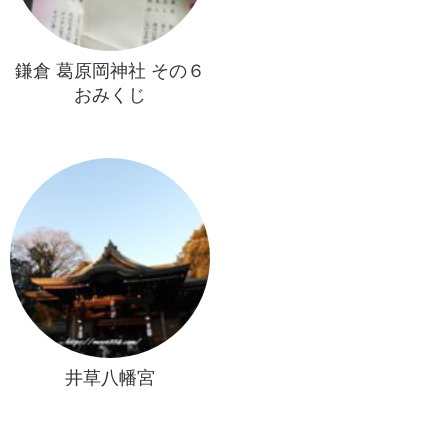
鎌倉 葛原岡神社 その６
おみくじ
井草八幡宮