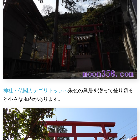
神社・仏閣カテゴリトップへ
朱色の鳥居を潜って登り切る
と小さな境内があります。