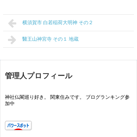
横須賀市 白若稲荷大明神 その２
醫王山神宮寺 その１ 地蔵
管理人プロフィール
神社仏閣巡り好き。 関東住みです。 ブログランキング参
加中