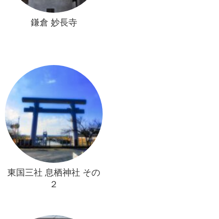
鎌倉 妙長寺
東国三社 息栖神社 その
２