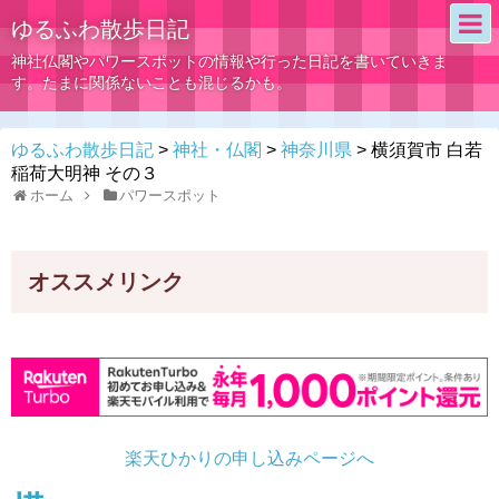
ゆるふわ散歩日記
神社仏閣やパワースポットの情報や行った日記を書いていきま
す。たまに関係ないことも混じるかも。
ゆるふわ散歩日記
>
神社・仏閣
>
神奈川県
>
横須賀市 白若
稲荷大明神 その３
ホーム
パワースポット
オススメリンク
楽天ひかりの申し込みページへ