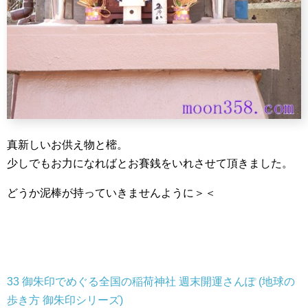
真新しいお供え物と樒。
少しでもお力になればとお賽銭をいれさせて頂きました。
どうか泥棒が持っていきませんように＞＜
33 御朱印でめぐる全国の稲荷神社 週末開運さんぽ (地球の
歩き方 御朱印シリーズ)