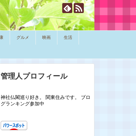
康
グルメ
映画
生活
管理人プロフィール
神社仏閣巡り好き。 関東住みです。 ブロ
グランキング参加中