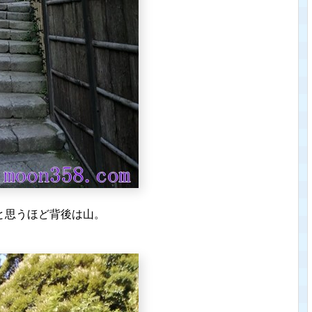
と思うほど背後は山。
。