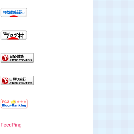
FeedPing