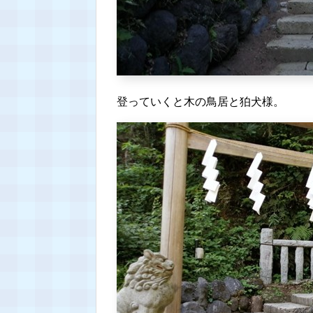
登っていくと木の鳥居と狛犬様。