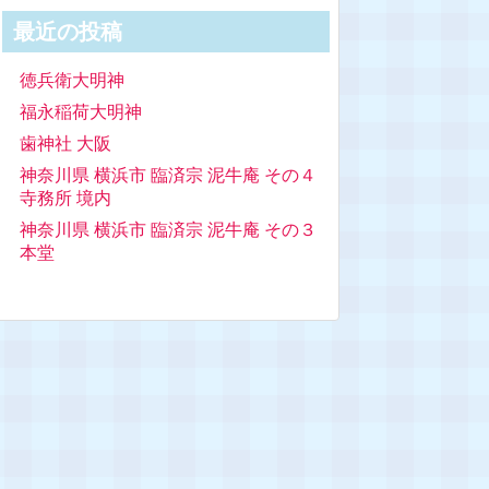
最近の投稿
徳兵衛大明神
福永稲荷大明神
歯神社 大阪
神奈川県 横浜市 臨済宗 泥牛庵 その４
寺務所 境内
神奈川県 横浜市 臨済宗 泥牛庵 その３
本堂