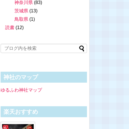
神奈川県
(83)
茨城県
(13)
鳥取県
(1)
読書
(12)
神社のマップ
ゆるふわ神社マップ
楽天おすすめ