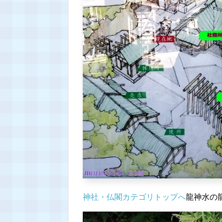
神社・仏閣カテゴリトップへ
龍神水の