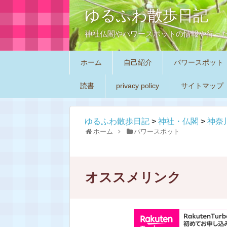
ゆるふわ散歩日記
神社仏閣やパワースポットの情報や行っ
ホーム
自己紹介
パワースポット
読書
privacy policy
サイトマップ
ゆるふわ散歩日記
>
神社・仏閣
>
神奈
ホーム
パワースポット
オススメリンク