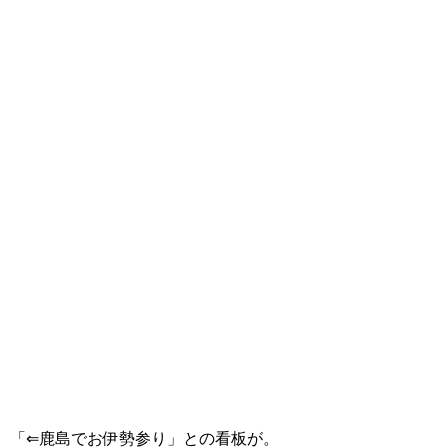
「⇐鹿島でお伊勢参り」との看板が。