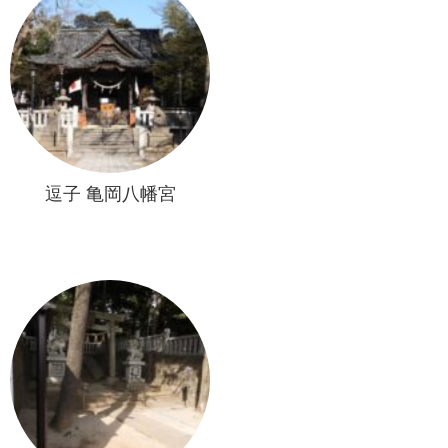
逗子 亀岡八幡宮