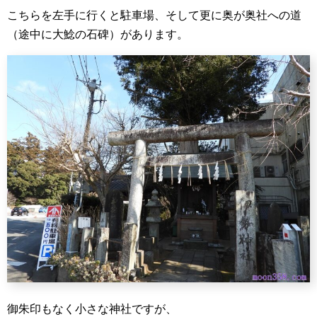
こちらを左手に行くと駐車場、そして更に奥が奥社への道
（途中に大鯰の石碑）があります。
御朱印もなく小さな神社ですが、