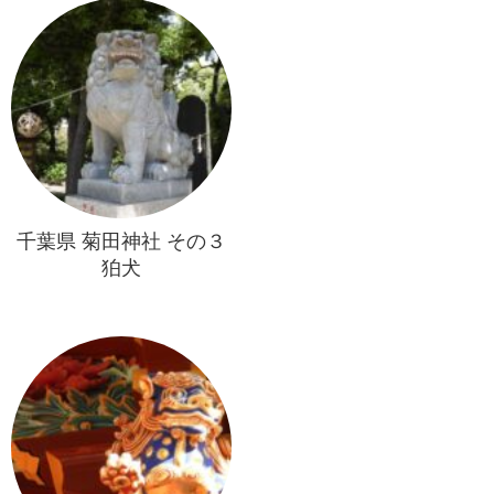
千葉県 菊田神社 その３
狛犬