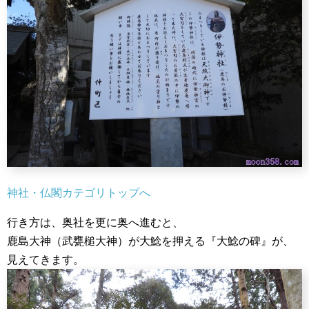
神社・仏閣カテゴリトップへ
行き方は、奥社を更に奥へ進むと、
鹿島大神（武甕槌大神）が大鯰を押える『大鯰の碑』が、
見えてきます。