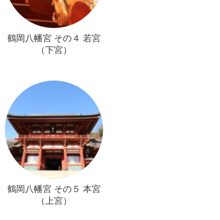
鶴岡八幡宮 その４ 若宮
（下宮）
鶴岡八幡宮 その５ 本宮
（上宮）