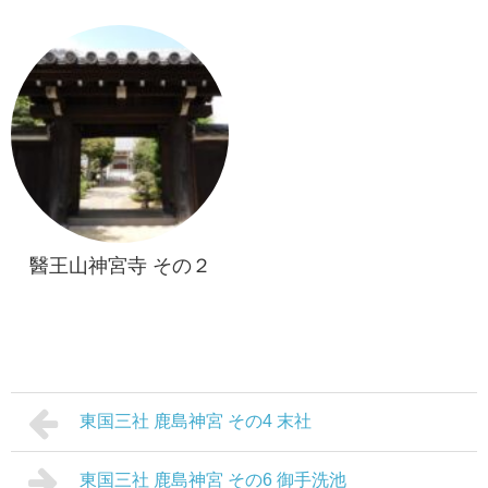
醫王山神宮寺 その２
東国三社 鹿島神宮 その4 末社
東国三社 鹿島神宮 その6 御手洗池