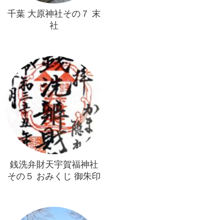
千葉 大原神社その７ 末
社
銭洗弁財天宇賀福神社
その５ おみくじ 御朱印