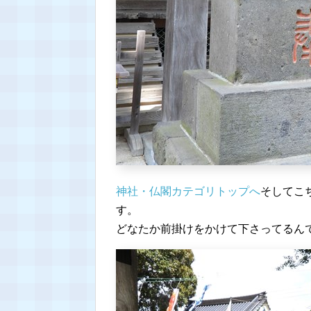
神社・仏閣カテゴリトップへ
そしてこ
す。
どなたか前掛けをかけて下さってるん