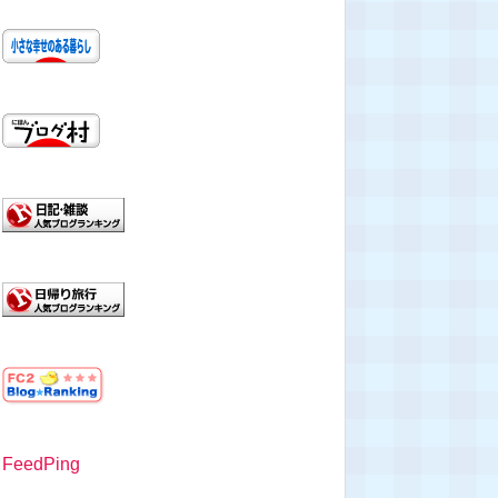
FeedPing