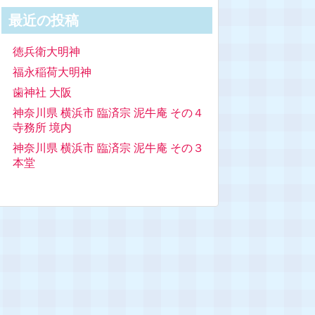
最近の投稿
徳兵衛大明神
福永稲荷大明神
歯神社 大阪
神奈川県 横浜市 臨済宗 泥牛庵 その４
寺務所 境内
神奈川県 横浜市 臨済宗 泥牛庵 その３
本堂