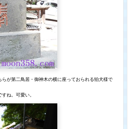
ちらが第二鳥居・御神木の横に座っておられる狛犬様で
ですね。可愛い。