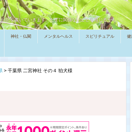
た日記を書いていきます。たまに関係ないことも混じるかも。
神社・仏閣
メンタルヘルス
スピリチュアル
健
県
>
千葉県 二宮神社 その４ 狛犬様