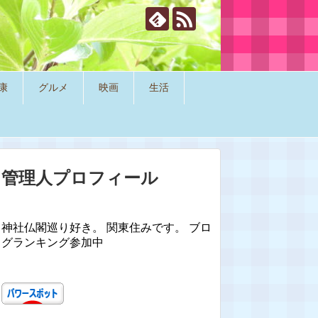
康
グルメ
映画
生活
管理人プロフィール
神社仏閣巡り好き。 関東住みです。 ブロ
グランキング参加中