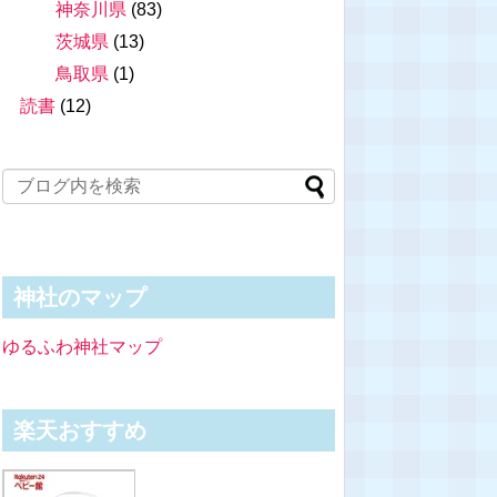
神奈川県
(83)
茨城県
(13)
鳥取県
(1)
読書
(12)
神社のマップ
ゆるふわ神社マップ
楽天おすすめ