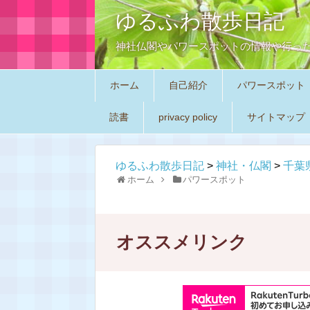
ゆるふわ散歩日記
神社仏閣やパワースポットの情報や行っ
ホーム
自己紹介
パワースポット
読書
privacy policy
サイトマップ
ゆるふわ散歩日記
>
神社・仏閣
>
千葉
ホーム
パワースポット
オススメリンク