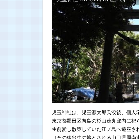
児玉神社は、児玉源太郎氏没後、個人
東京都墨田区向島の杉山茂丸邸内に祀
生前愛し散策していた江ノ島へ遷座さ
（その後出生の地とされる山口県周南