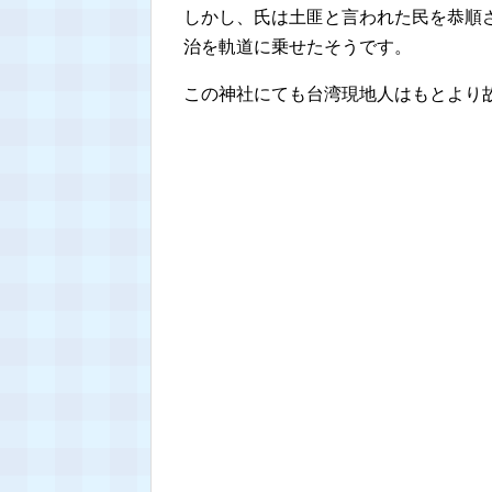
しかし、氏は土匪と言われた民を恭順
治を軌道に乗せたそうです。
この神社にても台湾現地人はもとより