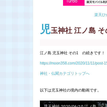
楽天ひ
児
玉神社 江ノ島 そ
江ノ島 児玉神社 その1 の続きです！
https://moon358.com/2020/11/11/post-1
神社・仏閣カテゴリトップへ
以下は児玉神社の境内の動画です。
児玉神社 2020/06/10 江ノ島