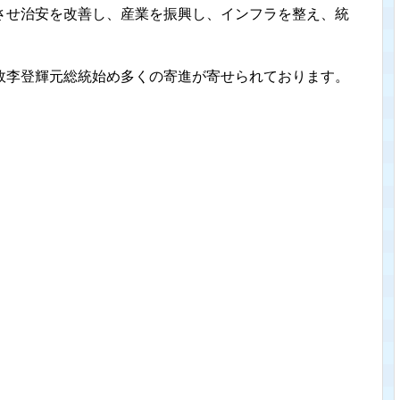
させ治安を改善し、産業を振興し、インフラを整え、統
故李登輝元総統始め多くの寄進が寄せられております。