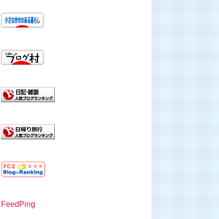
FeedPing