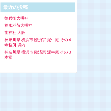
最近の投稿
徳兵衛大明神
福永稲荷大明神
歯神社 大阪
神奈川県 横浜市 臨済宗 泥牛庵 その４
寺務所 境内
神奈川県 横浜市 臨済宗 泥牛庵 その３
本堂