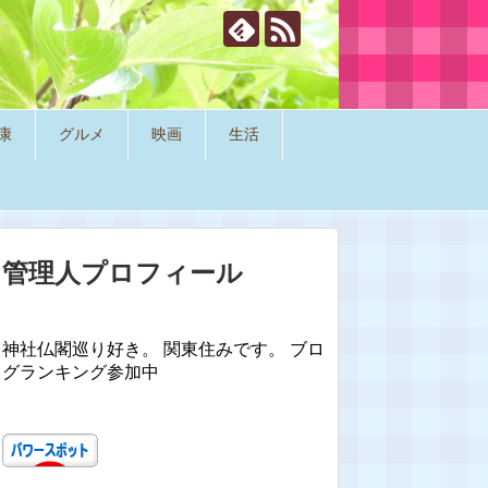
康
グルメ
映画
生活
管理人プロフィール
神社仏閣巡り好き。 関東住みです。 ブロ
グランキング参加中