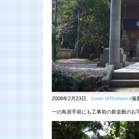
2008年2月23日、
Lover of Romance
撮
一の鳥居手前にも工事前の新楽殿のお