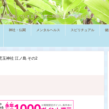
た日記を書いていきます。たまに関係ないことも混じるかも。
神社・仏閣
メンタルヘルス
スピリチュアル
健
児玉神社 江ノ島 その2