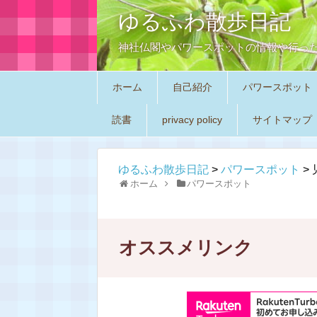
ゆるふわ散歩日記
神社仏閣やパワースポットの情報や行っ
ホーム
自己紹介
パワースポット
読書
privacy policy
サイトマップ
ゆるふわ散歩日記
>
パワースポット
>
ホーム
パワースポット
オススメリンク