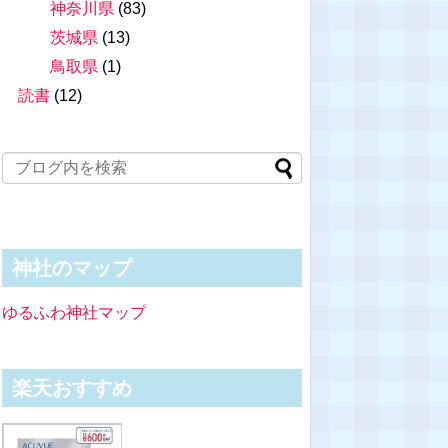
神奈川県
(83)
茨城県
(13)
鳥取県
(1)
読書
(12)
神社のマップ
ゆるふわ神社マップ
楽天おすすめ