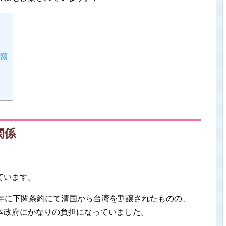
額
関係
ています。
8年に下関条約にて清国から台湾を割譲されたものの、
本政府にかなりの負担になっていました。